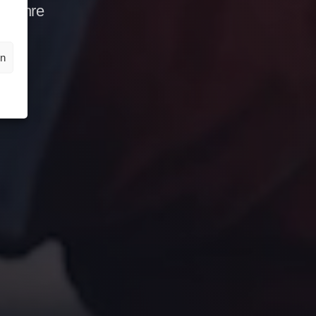
en Ihre
en