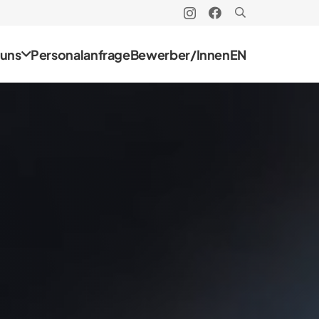
 uns
Personalanfrage
Bewerber/Innen
EN